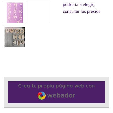
pedrería a elegir,
consultar los precios
Crea tu propia página web con
Webador